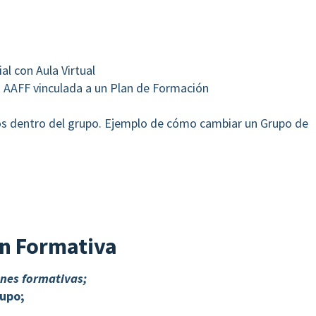
l con Aula Virtual
 AAFF vinculada a un Plan de Formación
os dentro del grupo. Ejemplo de cómo cambiar un Grupo de
ón Formativa
nes formativas;
rupo;