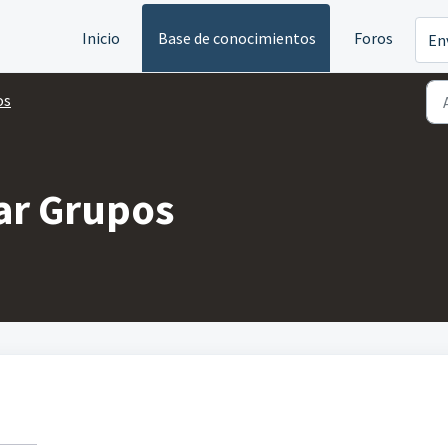
Inicio
Base de conocimientos
Foros
En
os
nar Grupos