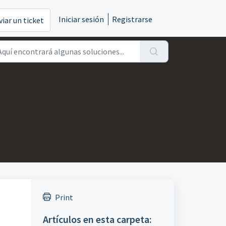
Iniciar sesión
Registrarse
viar un ticket
Print
Artículos en esta carpeta: