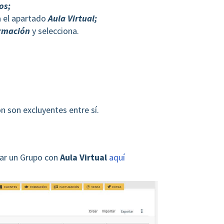
os;
a el apartado
Aula Virtual;
rmación
y selecciona.
n son excluyentes entre sí.
ar un Grupo con
Aula Virtual
aquí