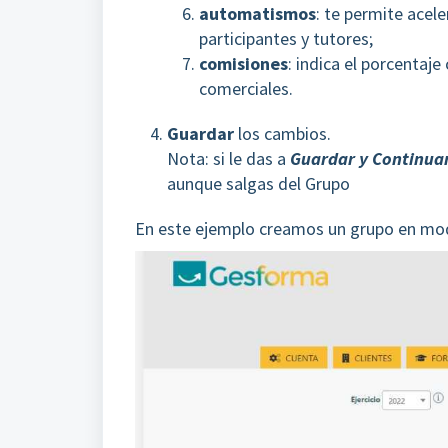
automatismos
: te permite acele
participantes y tutores;
comisiones
: indica el porcentaj
comerciales.
Guardar
los cambios.
Nota: si le das a
Guardar y Continu
aunque salgas del Grupo
En este ejemplo creamos un grupo en mod