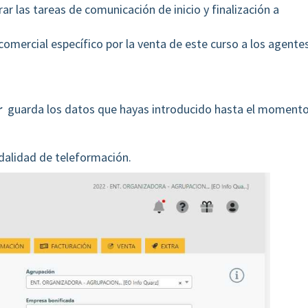
rar las tareas de comunicación de inicio y finalización a
e comercial específico por la venta de este curso a los agente
ar
guarda los datos que hayas introducido hasta el moment
alidad de teleformación.