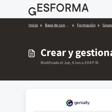
Saltar al contenido principal
Inicio
Base de conocimientos
Formación
Grup
Crear y gestio
Modificado el Jue, 4 Jun a 3:04 P. M.