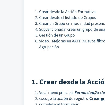
Crear desde la Acción Formativa
Crear desde el listado de Grupos
Crear un Grupo en modalidad presencia
Subvencionada: crear un grupo de una
Gestión de un Grupo
Vídeo. Mejoras en AAFF. Nuevos filtr
Agrupación
1. Crear desde la Acci
Ve al menú principal
Formación/Accio
escoge la acción de registro
Crear g
completa el formulario: