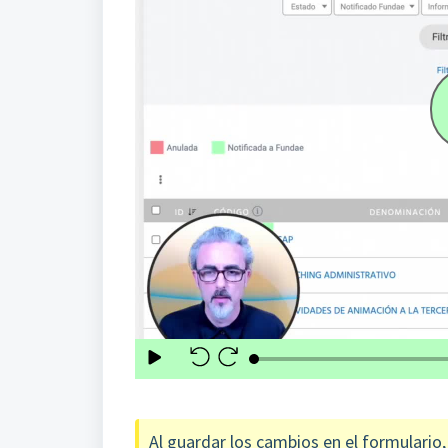
Al guardar los cambios en el formulario