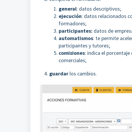
general
: datos descriptivos;
ejecución
: datos relacionados co
formadores;
participantes:
datos de empresa
automatismos
: te permite acele
participantes y tutores;
comisiones
: indica el porcentaj
comerciales;
guardar
los cambios.