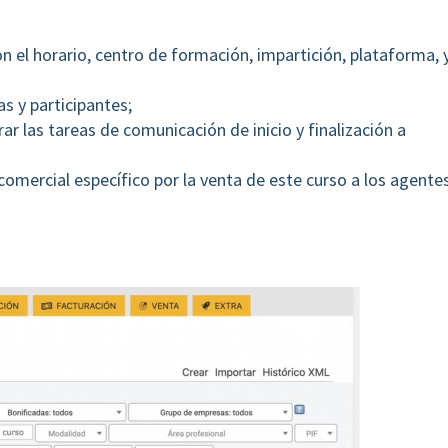
n el horario, centro de formación, impartición, plataforma, 
s y participantes;
rar las tareas de comunicación de inicio y finalización a
e comercial específico por la venta de este curso a los agente