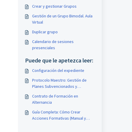
Crear y gestionar Grupos
Gestión de un Grupo Bimodal. Aula
Virtual
Duplicar grupo
Calendario de sesiones
presenciales
Puede que le apetezca leer:
Configuración del expediente
Protocolo Maestro: Gestión de
Planes Subvencionados y
Captación de Alumnos
Contrato de Formación en
Alternancia
Guía Completa: Cómo Crear
Acciones Formativas (Manual y
Masiva)