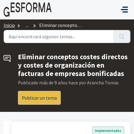
Saltar al contenido principal
Inicio
...
Eliminar conceptos costes directos y costes de organizaci...
Eliminar conceptos costes directos
y costes de organización en
facturas de empresas bonificadas
Publicado
más de 9 años hace
por Arancha Tomas
Publicar un tema
Implementados