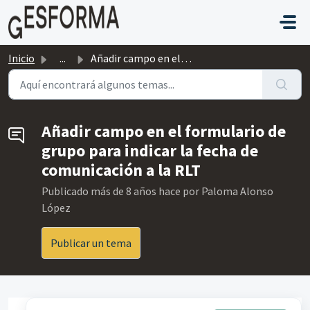
Saltar al contenido principal
Inicio
...
Añadir campo en el formulario de grupo para indicar la fe...
Añadir campo en el formulario de
grupo para indicar la fecha de
comunicación a la RLT
Publicado
más de 8 años hace
por Paloma Alonso
López
Publicar un tema