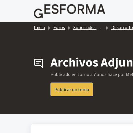
Saltar al contenido principal
Inicio
Foros
Solicitudes de mejoras gratuitas
Desarrollos Gratui
Archivos Adju
Publicado
en torno a 7 años hace
por Mel
Publicar un tema