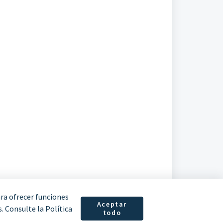
ara ofrecer funciones
Aceptar
. Consulte la Política
todo