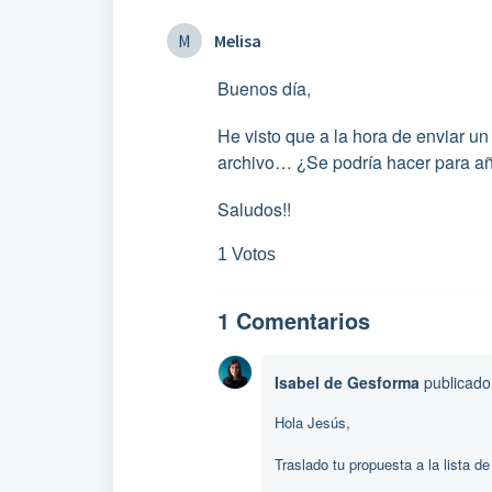
M
Melisa
Buenos día,
He visto que a la hora de enviar u
archivo… ¿Se podría hacer para añ
Saludos!!
1 Votos
1 Comentarios
Isabel de Gesforma
publicad
Hola Jesús,
Traslado tu propuesta a la lista de