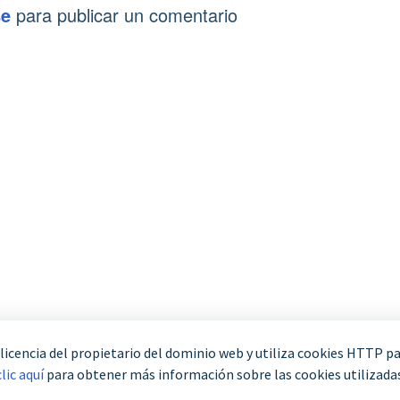
se
para publicar un comentario
licencia del propietario del dominio web y utiliza cookies HTTP p
lic aquí
para obtener más información sobre las cookies utilizadas