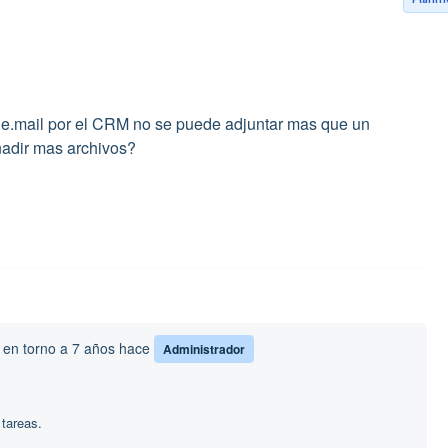
n e.mail por el CRM no se puede adjuntar mas que un
adir mas archivos?
o
en torno a 7 años hace
Administrador
 tareas.