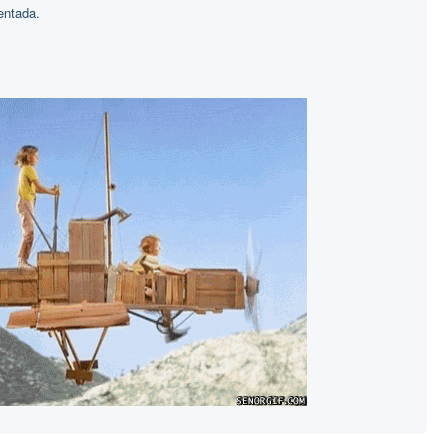
entada.