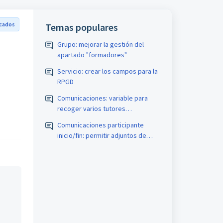
icados
Temas populares
Grupo: mejorar la gestión del
apartado "formadores"
Servicio: crear los campos para la
RPGD
Comunicaciones: variable para
recoger varios tutores
teleformación
Comunicaciones participante
inicio/fin: permitir adjuntos de
curso custodiados