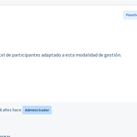
Planif
cel de participantes adaptado a esta modalidad de gestión.
 6 años hace
Administrador
areas.