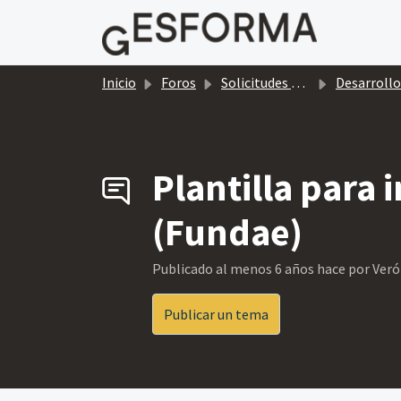
Saltar al contenido principal
Inicio
Foros
Solicitudes de mejoras gratuitas
Desarrollos Gratui
Plantilla para
(Fundae)
Publicado
al menos 6 años hace
por Veró
Publicar un tema