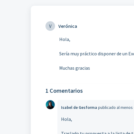
V
Verónica
Hola,
Sería muy práctico disponer de un Ex
Muchas gracias
1 Comentarios
Isabel de Gesforma
publicado
al menos
Hola,
Traslado tu propuesta a la lista de t