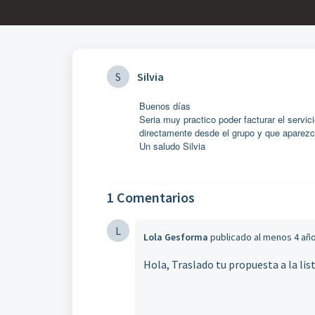
S
Silvia
Buenos días
Seria muy practico poder facturar el servic
directamente desde el grupo y que aparezca v
Un saludo Silvia
1 Comentarios
L
Lola Gesforma
publicado
al menos 4 añ
Hola, Traslado tu propuesta a la li