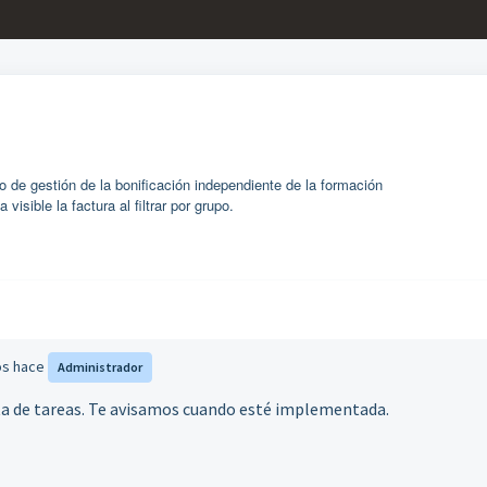
io de gestión de la bonificación independiente de la formación
isible la factura al filtrar por grupo.
os hace
Administrador
sta de tareas. Te avisamos cuando esté implementada.