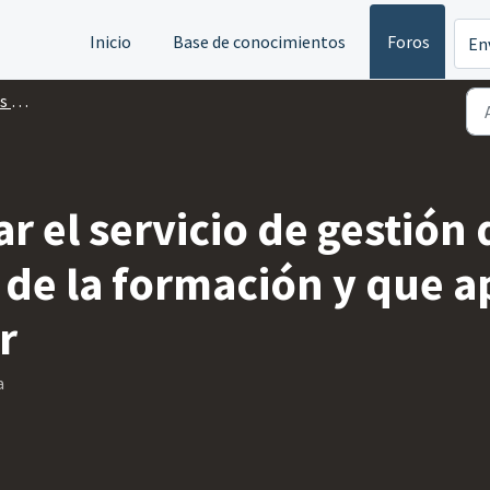
Inicio
Base de conocimientos
Foros
En
tos
r el servicio de gestión
de la formación y que ap
r
a