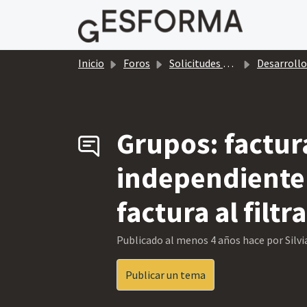
Saltar al contenido principal
Inicio
Foros
Solicitudes de mejoras gratuitas
Desarrollos Gratui
Grupos: factura
independiente 
factura al filtra
Publicado
al menos 4 años hace
por Silvi
Publicar un tema