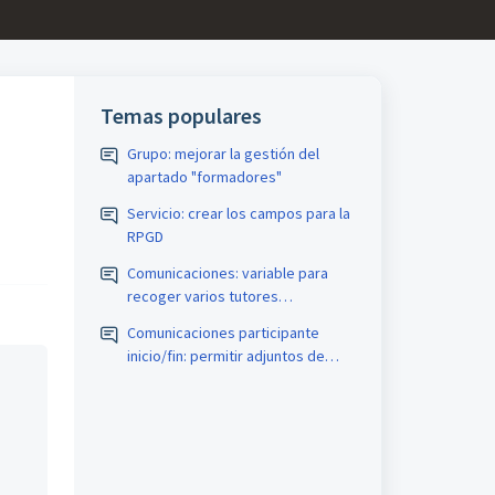
Temas populares
Grupo: mejorar la gestión del
apartado "formadores"
Servicio: crear los campos para la
RPGD
Comunicaciones: variable para
recoger varios tutores
teleformación
Comunicaciones participante
inicio/fin: permitir adjuntos de
curso custodiados