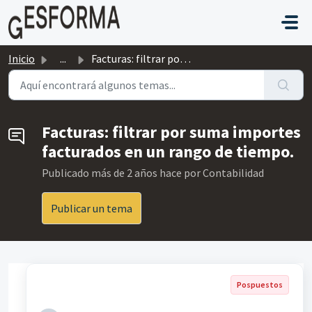
Saltar al contenido principal
Inicio
...
Facturas: filtrar por suma importes facturados en un rang...
Facturas: filtrar por suma importes
facturados en un rango de tiempo.
Publicado
más de 2 años hace
por Contabilidad
Publicar un tema
Pospuestos