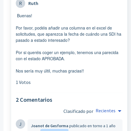
R
Ruth
Buenas!
Por favor, podéis añadir una columna en el excel de
solicitudes, que aparezca la fecha de cuándo una SDI ha
pasado a estado interesado?
Por si queréis coger un ejemplo, tenemos una parecida
con el estado APROBADA.
Nos sería muy últil, muchas gracias!!
1 Votos
2 Comentarios
Recientes
Clasificado por
J
Joanot de Gesforma
publicado
en torno a 1 año