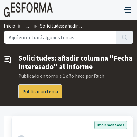
Saltar al contenido principal
Inicio
...
Solicitudes: añadir columna "Fecha interesado" ...
Solicitudes: añadir columna "Fecha
interesado" al informe
Publicado
en torno a 1 año hace
por Ruth
Publicar un tema
Implementados