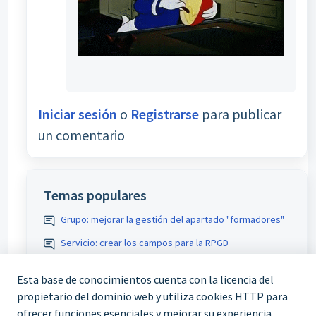
Iniciar sesión
o
Registrarse
para publicar
un comentario
Temas populares
Grupo: mejorar la gestión del apartado "formadores"
Servicio: crear los campos para la RPGD
Comunicaciones: variable para recoger varios tutores
Esta base de conocimientos cuenta con la licencia del
teleformación
propietario del dominio web y utiliza cookies HTTP para
Comunicaciones participante inicio/fin: permitir
ofrecer funciones esenciales y mejorar su experiencia.