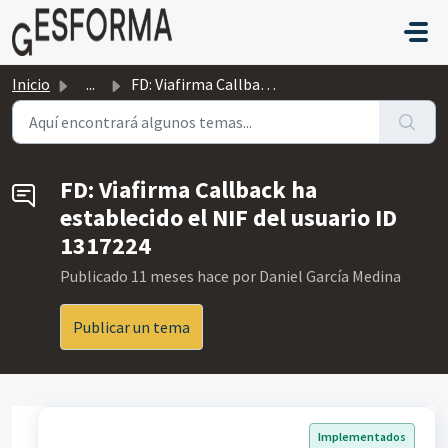
Saltar al contenido principal
Inicio
...
FD: Viafirma Callback ha establecido el NIF del usuario I...
FD: Viafirma Callback ha
establecido el NIF del usuario ID
1317224
Publicado
11 meses hace
por Daniel García Medina
Publicar un tema
Implementados