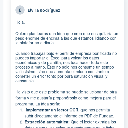
E
Elvira Rodríguez
Hola,
Quiero plantearos una idea que creo que nos quitaría un
peso enorme de encima a las que estamos lidiando con
la plataforma a diario.
Cuando trabajas bajo el perfil de empresa bonificada no
puedes importar el Excel para volcar los datos
económicos y de plantilla, nos toca hacer todo este
proceso a mano. Esto no solo nos consume un tiempo
valiosísimo, sino que aumenta el miedo constante a
cometer un error tonto por pura saturación visual y
cansancio.
He visto que este problema se puede solucionar de otra
forma y me gustaría proponéroslo como mejora para el
programa. La idea sería:
Implementar un lector OCR,
que
nos permita
subir directamente el informe en PDF de Fundae.
Extracción automática:
Que el lector extraiga los
datos clave y los coloque directamente en la ficha