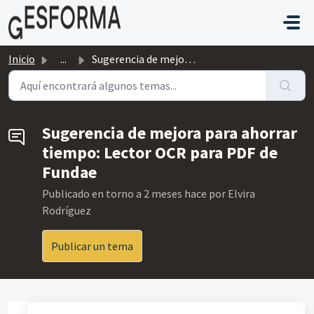
Saltar al contenido principal
Inicio
...
Sugerencia de mejora para ahorrar tiempo: Lector OCR para...
Sugerencia de mejora para ahorrar
tiempo: Lector OCR para PDF de
Fundae
Publicado
en torno a 2 meses hace
por Elvira
Rodríguez
Publicar un tema