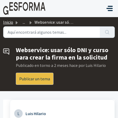
Saltar al contenido principal
Inicio
...
Webservice: usar sólo DNI y curso para crear la firma en ...
Webservice: usar sólo DNI y curso
para crear la firma en la solicitud
Publicado
en torno a 2 meses hace
por Luis Hilario
Publicar un tema
L
Luis Hilario