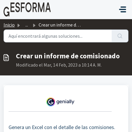
Saltar al contenido principal
Inicio
...
Crear un informe de comisionado
Crear un informe de comisionado
Modificado el Mar, 14 Feb, 2023 a 10:14 A. M.
Genera un Excel con el detalle de las comisiones.