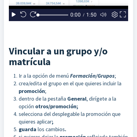
Vincular a un grupo y/o
matrícula
Ir a la opción de menú
Formación/Grupos
;
crea/edita el grupo en el que quieres incluir la
promoción
;
dentro de la pestaña
General
, dirígete a la
opción
otros/promoción;
selecciona del desplegable la promoción que
quieres aplicar
;
guarda
los cambios
.
si quieres dejar la
promoción
reflejada también