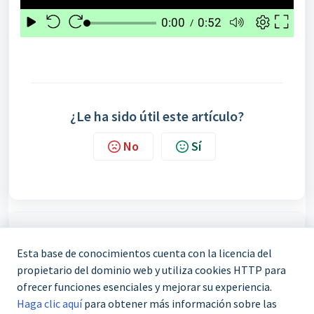
¿Le ha sido útil este artículo?
No
Sí
Print
Esta base de conocimientos cuenta con la licencia del
Artículos en esta carpeta:
propietario del dominio web y utiliza cookies HTTP para
ofrecer funciones esenciales y mejorar su experiencia.
Promociones
Haga clic aquí
para obtener más información sobre las