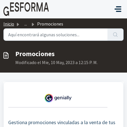
Saltar al contenido principal
Inicio
...
Promociones
Promociones
Modificado el Mie, 10 May, 2023 a 12:15 P. M.
Gestiona promociones vinculadas a la venta de tus