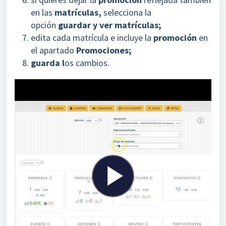
en las
matrículas,
selecciona la
opción
guardar y ver matrículas
;
edita cada matrícula e incluye la
promoción
en
el apartado
Promociones;
guarda l
os cambios.