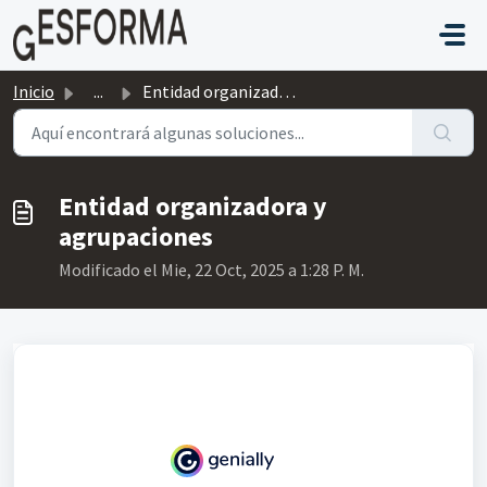
Saltar al contenido principal
Inicio
...
Entidad organizadora y agrupaciones
Entidad organizadora y
agrupaciones
Modificado el Mie, 22 Oct, 2025 a 1:28 P. M.