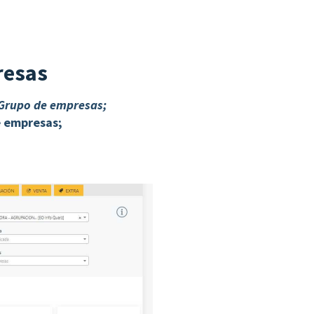
resas
Grupo de empresas;
e empresas;