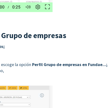
n Grupo de empresas
as;
, escoge la opción
Perfil Grupo de empresas en Fundae...;
no,