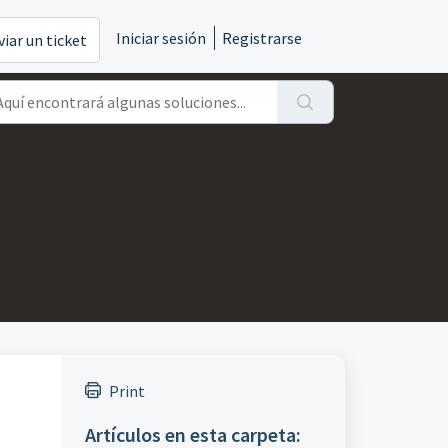
Iniciar sesión
Registrarse
viar un ticket
Print
Artículos en esta carpeta: