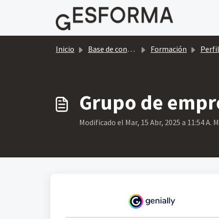
Saltar al contenido principal
Inicio
Base de conocimientos
Formación
Perfiles 
Grupo de empr
Modificado el Mar, 15 Abr, 2025 a 11:54 A. M