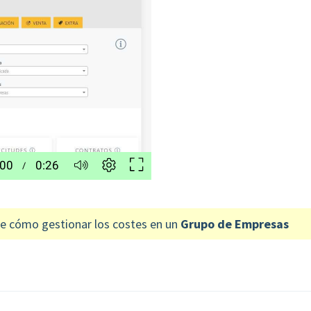
e cómo gestionar los costes en un
Grupo de Empresas