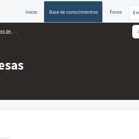
Inicio
Base de conocimientos
Foros
En
de gestión
esas
.