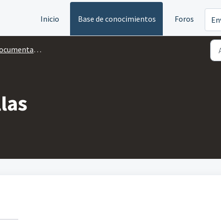
Inicio
Base de conocimientos
Foros
En
ocumentación
las