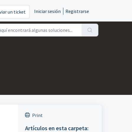
Iniciar sesión
Registrarse
viar un ticket
Print
Artículos en esta carpeta: