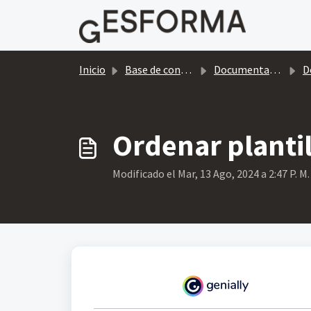
Saltar al contenido principal
Inicio
Base de conocimientos
Documentación
D
Ordenar plantil
Modificado el Mar, 13 Ago, 2024 a 2:47 P. M.