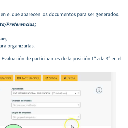
n en el que aparecen los documentos para ser generados.
ta/Preferencias;
ar;
para organizarlas.
Evaluación de participantes de la posición 1ª a la 3ª en el