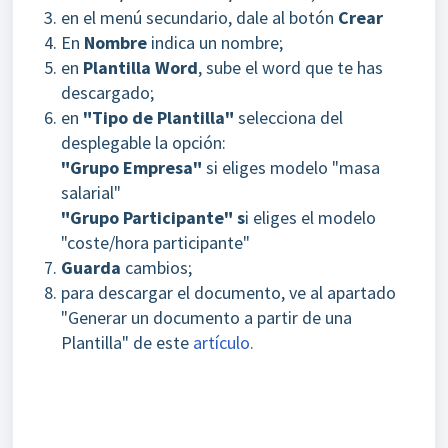
en el menú secundario, dale al botón
C
rear
En
Nombre
indica un nombre;
en
Plantilla Word
, sube el word que te has
descargado;
en
"Tipo de Plantilla"
selecciona del
desplegable la opción:
"Grupo Empresa"
si eliges modelo "masa
salarial"
"Grupo Participante" s
i eliges el modelo
"coste/hora participante"
Guarda
cambios;
para descargar el documento, ve al apartado
"Generar un documento a partir de una
Plantilla" de este
artículo.