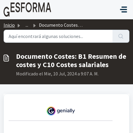
Saltar al contenido principal
Inicio
...
Documento Costes: B1 Resumen de costes y C10 Costes sala...
Documento Costes: B1 Resumen de
costes y C10 Costes salariales
Modificado el Mie, 10 Jul, 2024 a 9:07 A. M.